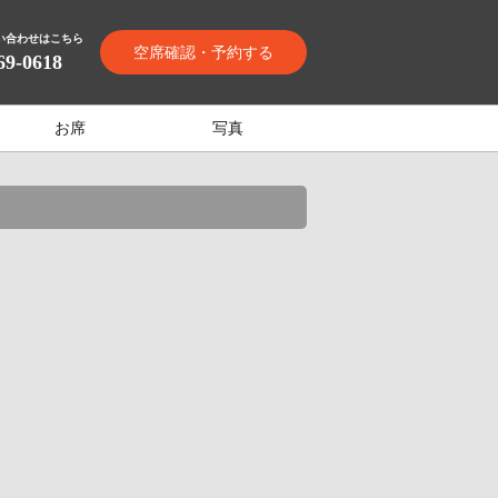
い合わせはこちら
空席確認・予約する
69-0618
お席
写真