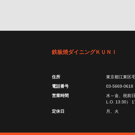
鉄板焼ダイニングＫＵＮＩ
住所
東京都江東区毛利
電話番号
03-5669-0618
営業時間
水～金、祝前日: 1
L.O. 13:30）
定休日
月、火