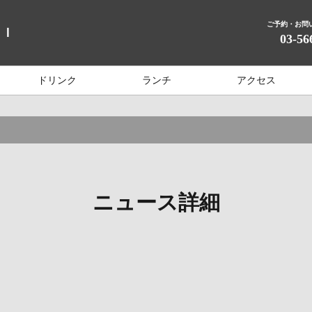
ご予約・お問
ＮＩ
03-56
ドリンク
ランチ
アクセス
ニュース詳細