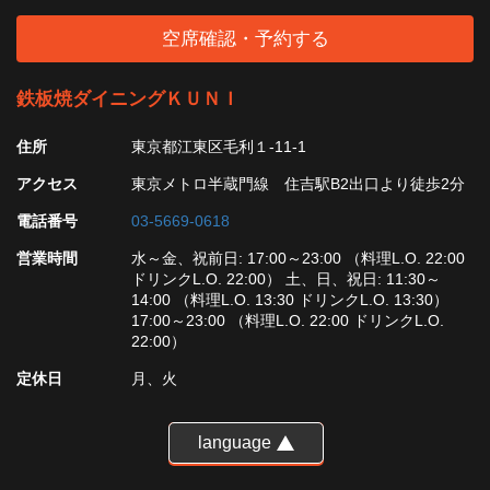
空席確認・予約する
鉄板焼ダイニングＫＵＮＩ
住所
東京都江東区毛利１-11-1
アクセス
東京メトロ半蔵門線 住吉駅B2出口より徒歩2分
電話番号
03-5669-0618
営業時間
水～金、祝前日: 17:00～23:00 （料理L.O. 22:00
ドリンクL.O. 22:00） 土、日、祝日: 11:30～
14:00 （料理L.O. 13:30 ドリンクL.O. 13:30）
17:00～23:00 （料理L.O. 22:00 ドリンクL.O.
22:00）
定休日
月、火
language