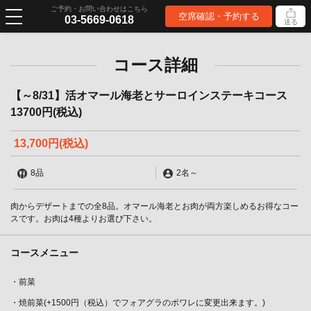
ご予約・お問い合わせはこちら
空席確認・予約する
03-5669-0618
送る
コース詳細
【～8/31】活オマール海老とサーロインステーキコース
13700円(税込)
13,700円
(税込)
8品
2名
～
肉からデザートまでの全8品。オマール海老とお肉が両方楽しめるお得なコー
スです。お肉は4種よりお選び下さい。
コースメニュー
・前菜
・焼前菜(+1500円（税込）でフォアグラのポワレに変更出来ます。)