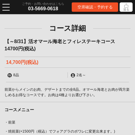
ご予約・お問い合わせはこちら
空席確認・予約する
03-5669-0618
送る
コース詳細
【～8/31】活オマール海老とフィレステーキコース
14700円(税込)
14,700円
(税込)
8品
2名
～
前菜からメインのお肉、デザートまでの全8品。オマール海老とお肉が両方楽
しめるお得なコースです。お肉は4種よりお選び下さい。
コースメニュー
・前菜
・焼前菜(+1500円（税込）でフォアグラのポワレに変更出来ます。)