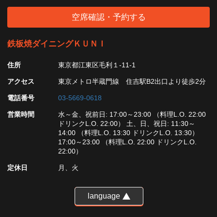
空席確認・予約する
鉄板焼ダイニングＫＵＮＩ
住所
東京都江東区毛利１-11-1
アクセス
東京メトロ半蔵門線 住吉駅B2出口より徒歩2分
電話番号
03-5669-0618
営業時間
水～金、祝前日: 17:00～23:00 （料理L.O. 22:00
ドリンクL.O. 22:00） 土、日、祝日: 11:30～
14:00 （料理L.O. 13:30 ドリンクL.O. 13:30）
17:00～23:00 （料理L.O. 22:00 ドリンクL.O.
22:00）
定休日
月、火
language