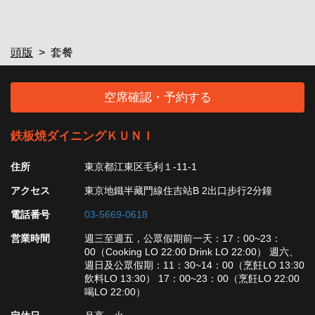
頭版
套餐
空席確認・予約する
鉄板焼ダイニングＫＵＮＩ
住所
東京都江東区毛利１-11-1
アクセス
東京地鐵半藏門線住吉站B 2出口步行2分鐘
電話番号
03-5669-0618
営業時間
週三至週五，公眾假期前一天：17：00~23：
00（Cooking LO 22:00 Drink LO 22:00） 週六、
週日及公眾假期：11：30~14：00（烹飪LO 13:30
飲料LO 13:30） 17：00~23：00（烹飪LO 22:00
喝LO 22:00）