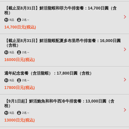
【截止至8月31日】鮮活龍蝦和菲力牛排套餐：14,700日圓（含
稅）
8品
2名
～
14,700日元
(税込)
【截止至8月31日】鮮活龍蝦配夏多布里昂牛排套餐：16,000日圓
（含稅）
8品
2名
～
16000日元
(税込)
週年紀念套餐（含活龍蝦）：17,800日圓（含稅）
8品
2名
～
17800日元
(税込)
【9月1日起】鮮活鮑魚和和牛西冷牛排套餐：13,000日圓（含
稅）
8品
2名
～
この店舗情報をシェアする
13000日元
(税込)